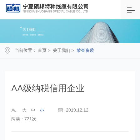
当前位置：
首页
>
关于我们
>
荣誉资质
AA级纳税信用企业
大
中
小
2019.12.12
阅读：721次